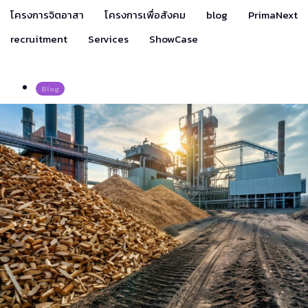
โครงการจิตอาสา
โครงการเพื่อสังคม
blog
PrimaNext
recruitment
Services
ShowCase
Blog