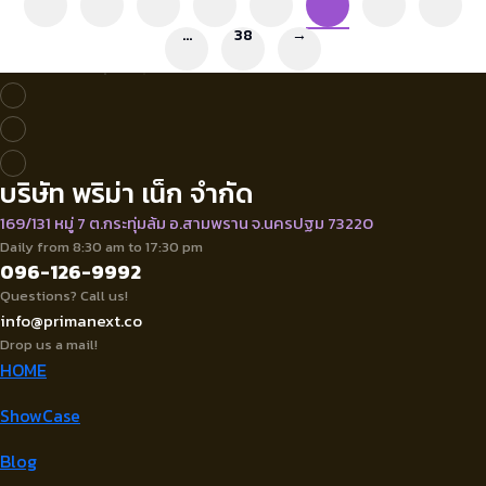
…
38
→
บริษัท พริม่า เน็ก จำกัด
169/131 หมู่ 7 ต.กระทุ่มล้ม อ.สามพราน จ.นครปฐม 73220
Daily from 8:30 am to 17:30 pm
096-126-9992
Questions? Call us!
info@primanext.co
Drop us a mail!
HOME
ShowCase
Blog