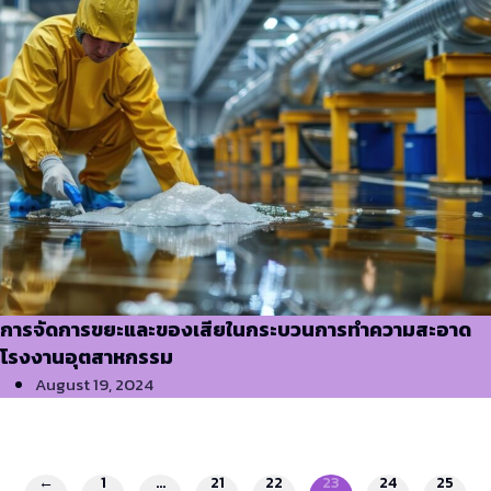
การจัดการขยะและของเสียในกระบวนการทำความสะอาด
โรงงานอุตสาหกรรม
August 19, 2024
←
1
…
21
22
23
24
25