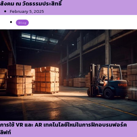
สังคม ณ วัดธรรมประสิทธิ์
February 5, 2025
Blog
การใช้ VR และ AR เทคโนโลยีใหม่ในการฝึกอบรมฟอร์ค
ลิฟท์