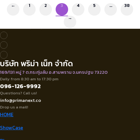
←
1
2
3
4
5
…
38
→
บริษัท พริม่า เน็ก จำกัด
169/131 หมู่ 7 ต.กระทุ่มล้ม อ.สามพราน จ.นครปฐม 73220
Daily from 8:30 am to 17:30 pm
096-126-9992
Questions? Call us!
info@primanext.co
Drop us a mail!
HOME
ShowCase