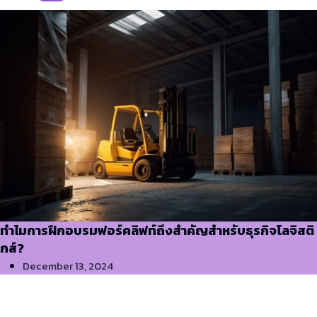
ทำไมการฝึกอบรมฟอร์คลิฟท์ถึงสำคัญสำหรับธุรกิจโลจิสติ
กส์?
December 13, 2024