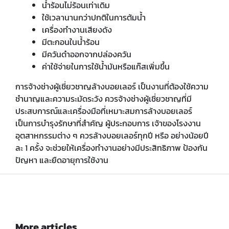
น้ำร้อนไม่ร้อนเท่าเดิม
ใช้เวลานานกว่าปกติในการต้มน้ำ
เครื่องทำงานเสียงดัง
มีตะกอนในน้ำร้อน
มีควันดำออกจากปล่องควัน
ค่าใช้จ่ายในการใช้น้ำมันหรือแก๊สเพิ่มขึ้น
การจ้างช่างผู้เชี่ยวชาญล้างบอยเลอร์ เป็นงานที่ต้องใช้ความ
ชำนาญและความระมัดระวัง ควรจ้างช่างผู้เชี่ยวชาญที่มี
ประสบการณ์และเครื่องมือที่เหมาะสมการล้างบอยเลอร์
เป็นการบำรุงรักษาที่สำคัญ ผู้ประกอบการ เจ้าของโรงงาน
อุตสาหกรรมต่าง ๆ ควรล้างบอยเลอร์ทุกปี หรือ อย่างน้อยปี
ละ 1 ครั้ง จะช่วยให้เครื่องทำงานอย่างมีประสิทธิภาพ ป้องกัน
ปัญหา และยืดอายุการใช้งาน
More articles