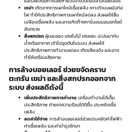
และเสี่ยงต่อการเสียหายจึงจำเป็นต้องล้างบอยเลอร์
เขม่า
เกิดจากการเผาไหม้เชื้อเพลิง เกาะตัวบนผนังท่อ
ไฟ ทำให้ประสิทธิภาพการเผาไหม้ลดลง ส่งผลให้สิ้น
เปลืองเชื้อเพลิง และอาจเกิดก๊าซคาร์บอนมอนอกไซด์
อันตราย
สิ่งสกปรก
ฝุ่นละออง เศษใบไม้ เศษขยะ ปะปนมากับ
น้ำหรืออากาศ เข้าไปอุดตันในระบบ ส่งผลให้
ประสิทธิภาพการทำงานลดลง เกิดเสียงดัง และอาจ
ทำให้เครื่องเสียหาย
การล้างบอยเลอร์ ช่วยขจัดคราบ
ตะกรัน เขม่า และสิ่งสกปรกออกจาก
ระบบ ส่งผลดีดังนี้
เพิ่มประสิทธิภาพการทำงาน
: เครื่องทำงานได้เต็ม
ประสิทธิภาพ ถ่ายเทความร้อนได้ดีขึ้น ประหยัดเชื้อ
เพลิง
ลดค่าใช้จ่าย
: การล้างบอยเลอร์ช่วยประหยัดค่าไฟฟ้า
ค่าเชื้อเพลิง และค่าบำรุงรักษา