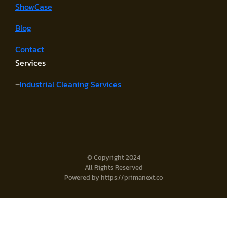
ShowCase
Blog
Contact
Services
–
Industrial Cleaning Services
© Copyright 2024
All Rights Reserved
Powered by https://primanext.co