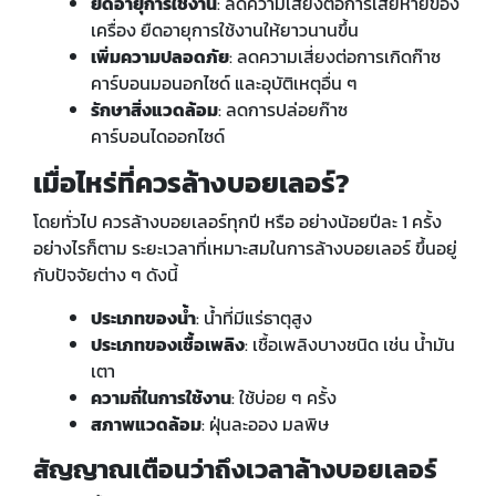
ยืดอายุการใช้งาน
: ลดความเสี่ยงต่อการเสียหายของ
เครื่อง ยืดอายุการใช้งานให้ยาวนานขึ้น
เพิ่มความปลอดภัย
: ลดความเสี่ยงต่อการเกิดก๊าซ
คาร์บอนมอนอกไซด์ และอุบัติเหตุอื่น ๆ
รักษาสิ่งแวดล้อม
: ลดการปล่อยก๊าซ
คาร์บอนไดออกไซด์
เมื่อไหร่ที่ควรล้างบอยเลอร์
?
โดยทั่วไป ควรล้างบอยเลอร์ทุกปี หรือ อย่างน้อยปีละ 1 ครั้ง
อย่างไรก็ตาม ระยะเวลาที่เหมาะสมในการล้างบอยเลอร์ ขึ้นอยู่
กับปัจจัยต่าง ๆ ดังนี้
ประเภทของน้ำ
: น้ำที่มีแร่ธาตุสูง
ประเภทของเชื้อเพลิง
: เชื้อเพลิงบางชนิด เช่น น้ำมัน
เตา
ความถี่ในการใช้งาน
: ใช้บ่อย ๆ ครั้ง
สภาพแวดล้อม
: ฝุ่นละออง มลพิษ
สัญญาณเตือนว่าถึงเวลาล้างบอยเลอร์