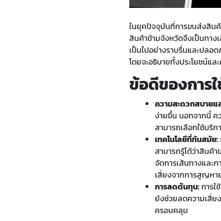
ในยุคปัจจุบันที่การขนส่งสิน
สินค้าข้ามจังหวัดจึงเป็นทาง
เป็นไปอย่างราบรื่นและปลอดภ
โดยจะอธิบายทั้งประโยชน์และ
ข้อดีของการใช
ความสะดวกสบายและ
ง่ายขึ้น นอกจากนี้
สามารถเลือกใช้บริก
เทคโนโลยีที่ทันสมัย:
สามารถรู้ได้ว่าสินค
จัดการเส้นทางและกา
เสี่ยงจากการสูญหาย
การลดต้นทุน:
การใช้
ยังช่วยลดความเสี่ยง
ครอบคลุม