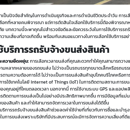
ค้าเป็นปัจจัยสำคัญในการดำเนินธุรกิจและการดำเนินชีวิตประจำวัน การเล
เลือกที่หลายคนพิจารณา แต่การตัดสินใจเลือกใช้บริการนี้ต้องพิจารณาห
ัย บทความนี้จะพาคุณไปสำรวจข้อดีและข้อควรระวังในการใช้บริการรถรับ
ความเสี่ยงที่อาจเกิดขึ้น พร้อมกับเสนอแนวทางในการเลือกใช้บริการอย่
้บริการรถรับจ้างขนส่งสินค้า
ความยืดหยุ่น:
การเลือกเวลาขนส่งที่คุณสะดวกทำให้คุณสามารถวางแผ
 ความหลากหลายของรถขนส่ง ไม่ว่าจะเป็นรถบรรทุกขนาดเล็กหรือรถบรร
ารตามความต้องการได้ ไม่ว่าจะเป็นการขนส่งสินค้าอุปโภคบริโภคหรือก
การใช้เทคโนโลยี Internet of Things (IoT) ในการติดตามสถานะการขนส
้าของคุณอยู่ที่ไหนตลอดเวลา นอกจากนี้ การใช้งานระบบ GPS และแอปพลิเ
รติดตามการขนส่งเป็นไปอย่างมีประสิทธิภาพมากขึ้น การมีข้อมูลที่แม
ของสินค้า และทำให้สามารถจัดการเวลาในการขนส่งได้ดีขึ้น
บริการรถรับจ้างขนส่งสินค้าช่วยลดค่าใช้จ่ายที่เกี่ยวกับการซื้อและบำร
ในการขนส่งเพราะบริษัทที่มีประสบการณ์จะมีการจัดการความเสี่ยงที่ดีและ