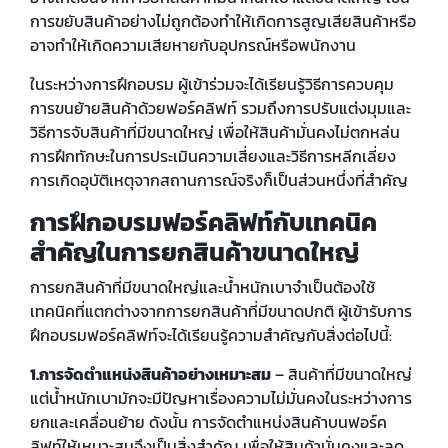
การขยับสินค้าอย่างไม่ถูกต้องทำให้เกิดการสูญเสียสินค้าหรือ
อาจทำให้เกิดความเสียหายกับอุปกรณ์หรือพนักงาน
ในระหว่างการฝึกอบรม ผู้เข้าร่วมจะได้เรียนรู้วิธีการควบคุม
การขนย้ายสินค้าด้วยฟอร์คลิฟท์ รวมถึงการปรับแต่งมุมและ
วิธีการจับสินค้าที่มีขนาดใหญ่ เพื่อให้สินค้ามั่นคงไม่ตกหล่น
การฝึกทักษะในการประเมินความเสี่ยงและวิธีการหลีกเลี่ยง
การเกิดอุบัติเหตุจากสถานการณ์จริงก็เป็นส่วนหนึ่งที่สำคัญ
การฝึกอบรมฟอร์คลิฟท์กับเทคนิค
สำคัญในการยกสินค้าขนาดใหญ่
การยกสินค้าที่มีขนาดใหญ่และน้ำหนักเบาจำเป็นต้องใช้
เทคนิคที่แตกต่างจากการยกสินค้าที่มีขนาดปกติ ผู้เข้ารับการ
ฝึกอบรมฟอร์คลิฟท์จะได้เรียนรู้ความสำคัญกับสิ่งต่อไปนี้:
1.การจัดตำแหน่งสินค้าอย่างเหมาะสม
– สินค้าที่มีขนาดใหญ่
แต่น้ำหนักเบามักจะมีปัญหาเรื่องความไม่มั่นคงในระหว่างการ
ยกและเคลื่อนย้าย ดังนั้น การจัดตำแหน่งสินค้าบนฟอร์ค
ลิฟท์ให้เหมาะสมจึงเป็นสิ่งสำคัญ เพื่อให้สินค้ามั่นคงและลด