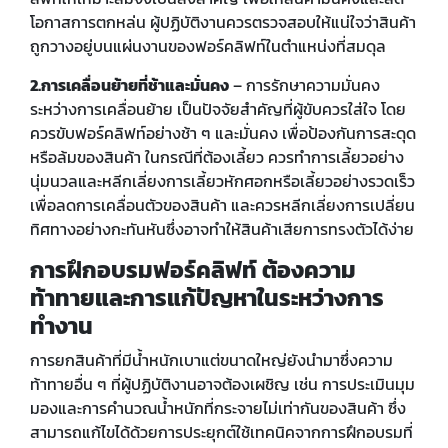
โอกาสการตกหล่น ผู้ปฏิบัติงานควรตรวจสอบให้แน่ใจว่าสินค้า
ถูกวางอยู่บนแผ่นงานของฟอร์คลิฟท์ในตำแหน่งที่สมดุล
2.การเคลื่อนย้ายที่ช้าและมั่นคง
– การรักษาความมั่นคง
ระหว่างการเคลื่อนย้าย เป็นปัจจัยสำคัญที่ผู้ขับควรใส่ใจ โดย
ควรขับฟอร์คลิฟท์อย่างช้า ๆ และมั่นคง เพื่อป้องกันการสะดุด
หรือล้มของสินค้า ในกรณีที่ต้องเลี้ยว ควรทำการเลี้ยวอย่าง
นุ่มนวลและหลีกเลี่ยงการเลี้ยวหักศอกหรือเลี้ยวอย่างรวดเร็ว
เพื่อลดการเคลื่อนตัวของสินค้า และควรหลีกเลี่ยงการเปลี่ยน
ทิศทางอย่างกะทันหันซึ่งอาจทำให้สินค้าเสียการทรงตัวได้ง่าย
การฝึกอบรมฟอร์คลิฟท์ ต้องความ
ท้าทายและการแก้ปัญหาในระหว่างการ
ทำงาน
การยกสินค้าที่มีน้ำหนักเบาแต่ขนาดใหญ่ยังนำมาซึ่งความ
ท้าทายอื่น ๆ ที่ผู้ปฏิบัติงานอาจต้องเผชิญ เช่น การประเมินมุม
มองและการคำนวณน้ำหนักที่กระจายไม่เท่ากันของสินค้า ซึ่ง
สามารถแก้ไขได้ด้วยการประยุกต์ใช้เทคนิคจากการฝึกอบรมที่