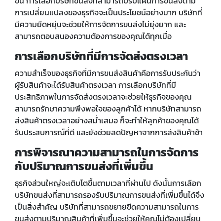
ขึ้น การเลือกบริษัทขนส่งที่สามารถปรับแผนการขนส่งตาม
การเปลี่ยนแปลงของธุรกิจจะเป็นประโยชน์อย่างมาก บริษัทที่
มีความยืดหยุ่นจะช่วยให้การจัดการขนส่งไม่ยุ่งยาก และ
สามารถตอบสนองความต้องการของคุณได้ทุกเมื่อ
การเลือกบริษัทที่มีการจัดส่งตรงเวลา
ความสำเร็จของธุรกิจที่มีการขนส่งสินค้าคือการรับประกันว่า
ผู้รับสินค้าจะได้รับสินค้าตรงเวลา การเลือกบริษัทที่มี
ประสิทธิภาพในการจัดส่งตรงเวลาจะช่วยให้ธุรกิจของคุณ
สามารถรักษาความพึงพอใจของลูกค้าได้ หากบริษัทสามารถ
ส่งสินค้าตรงเวลาอย่างสม่ำเสมอ ก็จะทำให้ลูกค้าของคุณได้
รับประสบการณ์ที่ดี และยังช่วยลดปัญหาจากการส่งสินค้าช้า
การพิจารณาความสามารถในการจัดการ
กับปริมาณการขนส่งที่เพิ่มขึ้น
ธุรกิจส่วนใหญ่จะเติบโตขึ้นตามเวลาที่ผ่านไป ดังนั้นการเลือก
บริษัทขนส่งที่สามารถรองรับปริมาณการขนส่งที่เพิ่มขึ้นได้จึง
เป็นสิ่งสำคัญ บริษัทที่สามารถขยายขีดความสามารถในการ
ขนส่งตามปริมาณสินค้าที่เพิ่มขึ้นจะช่วยให้คุณไม่ต้องเปลี่ยน