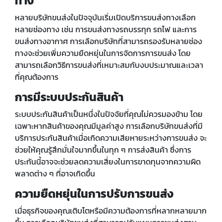
ทาง
หลายบริษัทขนส่งในปัจจุบันเริ่มเปิดบริการขนส่งทางเลือก
หลายช่องทาง เช่น การขนส่งทางรถบรรทุก รถไฟ และการ
ขนส่งทางอากาศ การเลือกบริษัทที่สามารถรองรับหลายช่อง
ทางจะช่วยเพิ่มความยืดหยุ่นในการจัดการการขนส่ง โดย
สามารถเลือกวิธีการขนส่งที่เหมาะสมกับงบประมาณและเวลา
ที่คุณต้องการ
การมีระบบประกันสินค้า
ระบบประกันสินค้าเป็นหนึ่งในปัจจัยที่คุณไม่ควรมองข้าม โดย
เฉพาะหากสินค้าของคุณมีมูลค่าสูง การเลือกบริษัทขนส่งที่มี
บริการประกันสินค้าเมื่อเกิดความเสียหายระหว่างการขนส่ง จะ
ช่วยให้คุณรู้สึกมั่นใจมากขึ้นในทุก ๆ การส่งสินค้า ซึ่งการ
ประกันนี้อาจจะช่วยลดความเสี่ยงในการขาดทุนจากความผิด
พลาดต่าง ๆ ที่อาจเกิดขึ้น
ความยืดหยุ่นในการปรับการขนส่ง
เมื่อธุรกิจของคุณเติบโตหรือมีความต้องการที่หลากหลายมาก