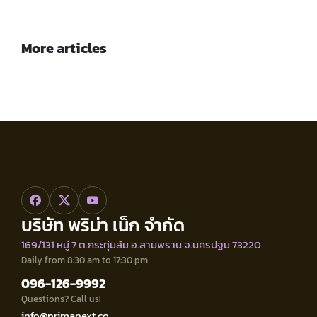
More articles
บริษัท พริม่า เน็ก จำกัด
169/131 หมู่ 7 ต.กระทุ่มล้ม อ.สามพราน จ.นครปฐม 73220
Daily from 8:30 am to 17:30 pm
096-126-9992
Questions? Call us!
info@primanext.co