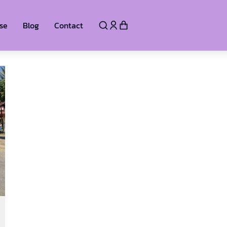
se
Blog
Contact