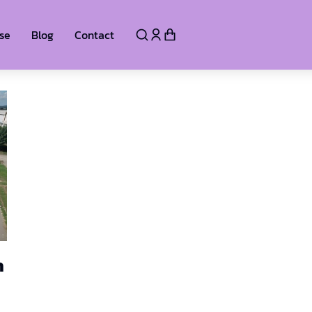
se
Blog
Contact
ำ