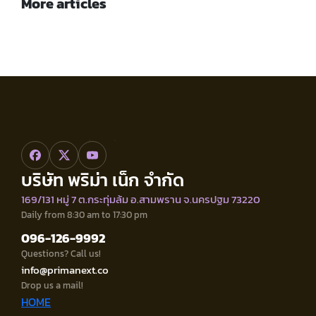
More articles
บริษัท พริม่า เน็ก จำกัด
169/131 หมู่ 7 ต.กระทุ่มล้ม อ.สามพราน จ.นครปฐม 73220
Daily from 8:30 am to 17:30 pm
096-126-9992
Questions? Call us!
info@primanext.co
Drop us a mail!
HOME