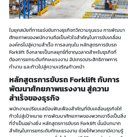
ในยุคสมัยที่การแข่งขันทางธุรกิจทวีความรุนแรง การพัฒนา
ศักยภาพของพนักงานถือเป็นหัวใจสำคัญในการขับเคลื่อน
องค์กรไปสู่ความสำเร็จ การลงทุนใน หลักสูตรการขับรถ
Forklift จึงกลายเป็นกลยุทธ์ที่ชาญฉลาดสำหรับธุรกิจที่
ต้องการยกระดับทักษะแรงงาน อัปเกรดประสิทธิภาพการ
ทำงาน และก้าวไปสู่ความเจริญก้าวหน้า
หลักสูตรการขับรถ
Forklift
กับการ
พัฒนาศักยภาพแรงงาน สู่ความ
สำเร็จของธุรกิจ
พนักงานเปรียบเสมือนฟันเฟืองสำคัญที่ขับเคลื่อนธุรกิจให้
ก้าวไปสู่เป้าหมาย การพัฒนาศักยภาพของพวกเขาจึงเป็นสิ่ง
ที่จำเป็นอย่างยิ่ง หลักสูตรการขับรถ Forklift นั้นมีบทบาท
สำคัญในการยกระดับทักษะแรงงาน ช่วยให้พวกเขามีความรู้