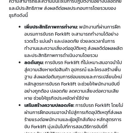
ความสามารถและความมั่นใจในการปฏิบัติงานอย่างปลอดภัย
และมีประสิทธิภาพ ส่งผลดีต่อผลประกอบการโดยรวมของ
ธุรกิจดังนี้
เพิ่มประสิทธิภาพการทำงาน:
พนักงานที่ผ่านการฝึก
อบรมการขับรถ Forklift จะสามารถทำงานได้อย่าง
รวดเร็ว แม่นยำ และปลอดภัย ช่วยลดเวลาในการ
ทำงานและความเสี่ยงต่ออุบัติเหตุ ส่งผลดีต่อผลผลิต
และประสิทธิภาพการดำเนินงานโดยรวม
ลดต้นทุน:
การขับรถ Forklift ที่ไม่เหมาะสมอาจนำไป
สู่ความเสียหายต่อสินค้า อุปกรณ์ และโครงสร้างพื้น
ฐาน ส่งผลต่อต้นทุนการซ่อมแซมและการเปลี่ยนใหม่
หลักสูตรการขับรถ Forklift จะช่วยให้พนักงานขับขี่
อย่างถูกต้อง ปลอดภัย ลดความเสี่ยงต่อความเสีย
หาย ช่วยให้ธุรกิจประหยัดค่าใช้จ่าย
เสริมสร้างความปลอดภัย:
การขับรถ Forklift โดยไม่
ผ่านการฝึกอบรมอาจนำไปสู่การเกิดอุบัติเหตุที่ส่งผล
ร้ายแรงต่อพนักงานและผู้อยู่ใกล้เคียง หลักสูตรการ
ขับ Forklift มุ่งเน้นไปที่การสอนวิธีการขับขี่ที่