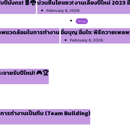
บปีมังกร! 🧧🐉
ม่วนซื่นโฮแซว! งานเลี้ยงปีใหม่ 2023 ธี
February 6, 2026
Blog
ภาพแวดล้อมในการทำงาน
อิ่มบุญ อิ่มใจ: พิธีถวายเพล
February 6, 2026
จายรับปีใหม่! 🎮🏆
างการทำงานเป็นทีม (Team Building)