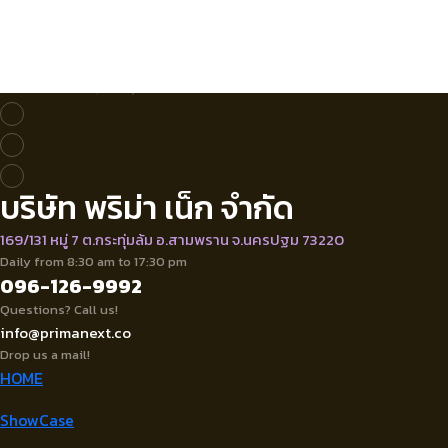
บริษัท พริม่า เน็ก จำกัด
169/131 หมู่ 7 ต.กระทุ่มล้ม อ.สามพราน จ.นครปฐม 73220
Daily from 8:30 am to 17:30 pm
096-126-9992
Questions? Call us!
info@primanext.co
Drop us a mail!
HOME
ShowCase