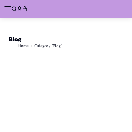
Blog
You are here:
Home
Category "Blog"
เคล็ดลับของบริการทำความสะอาดโรงงานให้
สะอาด ปลอดภัย และมีประสิทธิภาพ
Blog
July 17, 2024
ประโยชน์ของการเข้ารับการฝึกอบรมหลักสูตร
การขับรถ Forklift
Blog
June 7, 2024