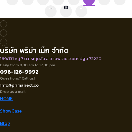
…
38
→
บริษัท พริม่า เน็ก จำกัด
169/131 หมู่ 7 ต.กระทุ่มล้ม อ.สามพราน จ.นครปฐม 73220
Daily from 8:30 am to 17:30 pm
096-126-9992
Questions? Call us!
info@primanext.co
Drop us a mail!
HOME
ShowCase
Blog