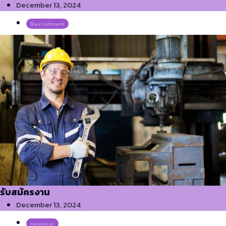
December 13, 2024
Recruitment
รับสมัครงาน
December 13, 2024
newyear