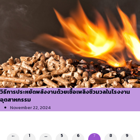
วิธีการประหยัดพลังงานด้วยเชื้อเพลิงชีวมวลในโรงงาน
อุตสาหกรรม
November 22, 2024
←
1
…
5
6
7
8
9