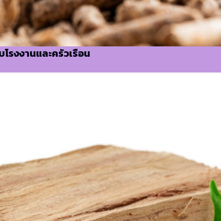
ับโรงงานและครัวเรือน