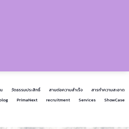
าน
วัดธรรมประสิทธิ์
สานต่อความสำเร็จ
สารทำความสะอาด
blog
PrimaNext
recruitment
Services
ShowCase